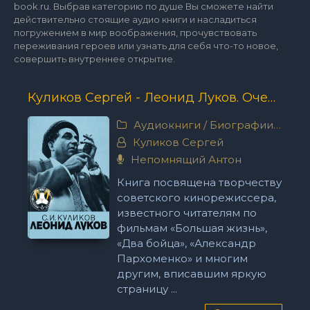
book.ru. Выбрав категорию по душе Вы сможете найти
действительно стоящие аудио книги и насладиться
погружением в мир воображения, прочувствовать
переживания героев или узнать для себя что-то новое,
совершить внутреннее открытие.
Куликов Сергей - Леонид Луков. Очерк о жизни и творчестве режиссера
Аудиокниги
/
Биографии, мемуары
Куликов Сергей
Непомнящий Антон
Книга посвящена творчеству
советского кинорежиссера,
известного читателям по
фильмам «Большая жизнь»,
«Два бойца», «Александр
Пархоменко» и многим
другим, вписавшим яркую
страницу ...