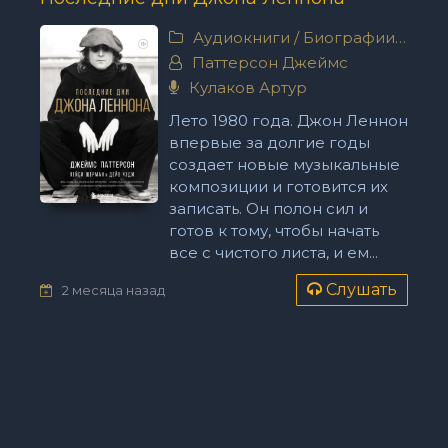
Аудиокниги
/
Биографии, мемуары
Паттерсон Джеймс
Кулаков Артур
Лето 1980 года. Джон Леннон
впервые за долгие годы
создает новые музыкальные
композиции и готовится их
записать. Он полон сил и
готов к тому, чтобы начать
все с чистого листа, и ем...
Слушать
2 месяца назад