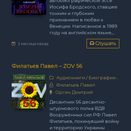
автобиографическое эссе
Иосифа Бродского, ставшее
тонким и глубоким
признанием в любви к
Венеции. Написанное в 1989
году на английском языке,...
Слушать
2 месяца назад
Филатьев Павел – ZOV 56
Аудиокниги
/
Биографии, мемуары
Филатьев Павел
Оргин Дмитрий
Десантник 56 десантно-
штурмового полка ВДВ
Вооружённых сил РФ Павел
Филатьев, покинувший войну
и территорию Украины