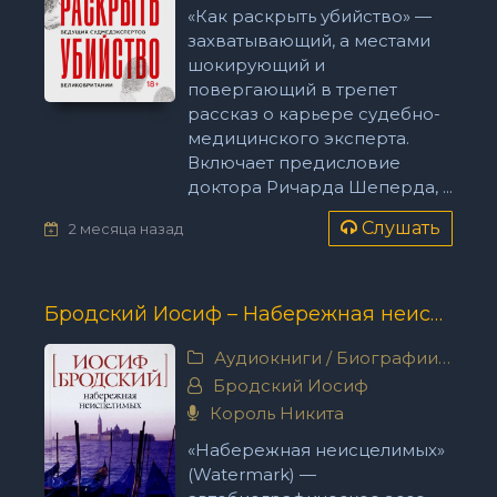
«Как раскрыть убийство» —
захватывающий, а местами
шокирующий и
повергающий в трепет
рассказ о карьере судебно-
медицинского эксперта.
Включает предисловие
доктора Ричарда Шеперда, ...
Слушать
2 месяца назад
Бродский Иосиф – Набережная неисцелимых
Аудиокниги
/
Биографии, мемуары
Бродский Иосиф
Король Никита
«Набережная неисцелимых»
(Watermark) —