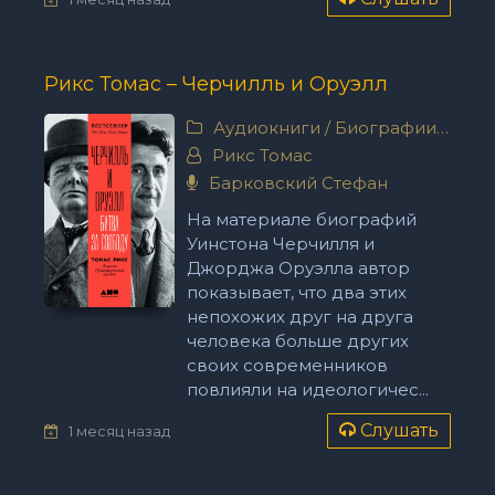
Рикс Томас – Черчилль и Оруэлл
Аудиокниги
/
Биографии, мемуары
Рикс Томас
Барковский Стефан
На материале биографий
Уинстона Черчилля и
Джорджа Оруэлла автор
показывает, что два этих
непохожих друг на друга
человека больше других
своих современников
повлияли на идеологичес...
Слушать
1 месяц назад