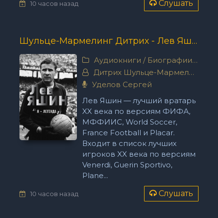
Слушать
10 часов назад
Шульце-Мармелинг Дитрих - Лев Яшин. «Я – легенда»
Аудиокниги
/
Биографии, мемуары
Дитрих Шульце-Мармелинг
Уделов Сергей
Лев Яшин — лучший вратарь
XX века по версиям ФИФА,
МФФИИС, World Soccer,
France Football и Placar.
Входит в список лучших
игроков XX века по версиям
Venerdi, Guerin Sportivo,
Plane...
Слушать
10 часов назад