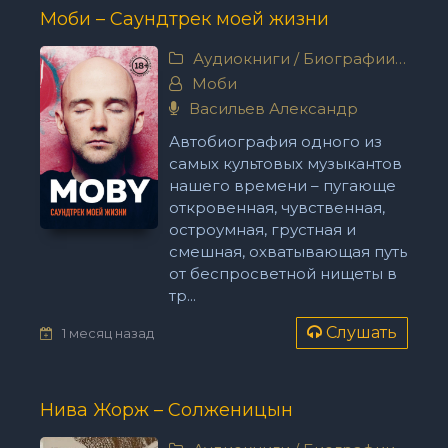
Моби – Саундтрек моей жизни
Аудиокниги
/
Биографии, мемуары
Моби
Васильев Александр
Автобиография одного из
самых культовых музыкантов
нашего времени – пугающе
откровенная, чувственная,
остроумная, грустная и
смешная, охватывающая путь
от беспросветной нищеты в
тр...
Слушать
1 месяц назад
Нива Жорж – Солженицын