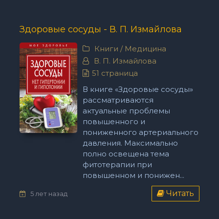
Здоровые сосуды - В. П. Измайлова
Книги
/
Медицина
В. П. Измайлова
51 страница
В книге «Здоровые сосуды»
рассматриваются
актуальные проблемы
повышенного и
пониженного артериального
давления. Максимально
полно освещена тема
фитотерапии при
повышенном и понижен...
Читать
5 лет назад