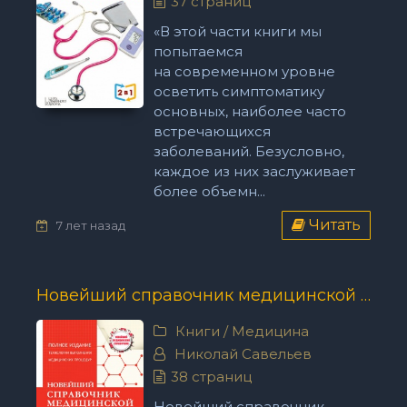
37 страниц
«В этой части книги мы
попытаемся
на современном уровне
осветить симптоматику
основных, наиболее часто
встречающихся
заболеваний. Безусловно,
каждое из них заслуживает
более объемн...
Читать
7 лет назад
Новейший справочник медицинской сестры - Николай Савельев
Книги
/
Медицина
Николай Савельев
38 страниц
Новейший справочник