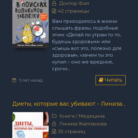
Доктор Фил
42 страницы
Вам приходилось в жизни
слышать фразы, подобные
этим: «Делай по утрам то-то,
будешь здоровым» или
«съешь вот это, полезно для
здоровья», «зачем ты это
купил – оно же вредное,
срочн...
Читать
5 лет назад
Диеты, которые вас убивают - Линиза Жалпанова
Книги
/
Медицина
Линиза Жалпанова
35 страниц