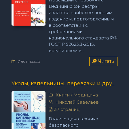
медицинской сестры
является наиболее полным
изданием, подготовленным
в соответствии с
требованиями
национального стандарта РФ
ГОСТ Р 52623.3-2015,
вступившем в ...
Читать
7 лет назад
Уколы, капельницы, перевязки и другие медицинские процедуры и манипуляции - Николай Савельев
Книги
/
Медицина
Николай Савельев
37 страниц
В книге дана техника
безопасного