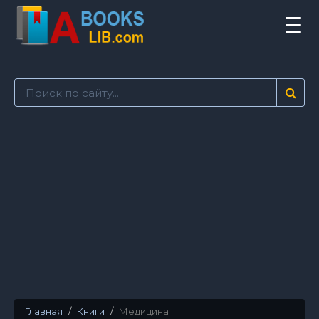
Tog
navi
Главная
Книги
Медицина