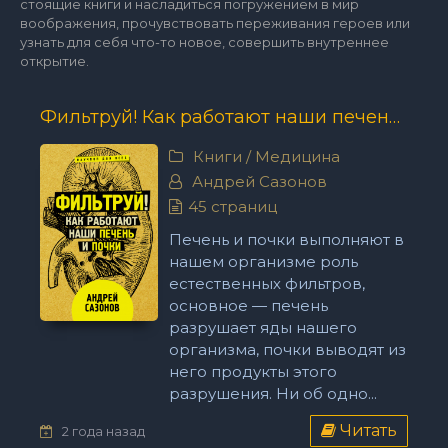
стоящие книги и насладиться погружением в мир
воображения, прочувствовать переживания героев или
узнать для себя что-то новое, совершить внутреннее
открытие.
Фильтруй! Как работают наши печень и почки - Андрей Сазонов
Книги
/
Медицина
Андрей Сазонов
45 страниц
Печень и почки выполняют в
нашем организме роль
естественных фильтров,
основное — печень
разрушает яды нашего
организма, почки выводят из
него продукты этого
разрушения. Ни об одно...
Читать
2 года назад