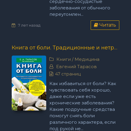
сердечно-сосудистые
заболевания от обычного
переутомлен...
Читать
7 лет назад
Книга от боли. Традиционные и нетрадиционные методы самопомощи - Евгений Тарасов
Книги
/
Медицина
Евгений Тарасов
47 страниц
Как избавиться от боли? Как
чувствовать себя хорошо,
даже если уже есть
хронические заболевания?
Какие подручные средства
помогут снять боли
различного характера, если
под рукой не...