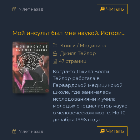
Читать
7 лет назад
Мой инсульт был мне наукой. История собственной болезни, рассказанная нейробиологом - Джилл Тейлор
Книги
/
Медицина
Джилл Тейлор
47 страниц
Когда-то Джилл Болти
Тейлор работала в
Гарвардской медицинской
школе, где занималась
исследованиями и учила
молодых специалистов науке
о человеческом мозге. Но 10
декабря 1996 года...
Читать
7 лет назад