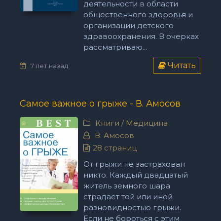
деятельности в области
общественного здоровья и
организации детского
здравоохранения. В очерках
рассматриваю...
Читать
7 лет назад
Самое важное о грыже - В. Амосов
Книги
/
Медицина
В. Амосов
28 страниц
От грыжи не застрахован
никто. Каждый двадцатый
житель земного шара
страдает той или иной
разновидностью грыжи.
Если не бороться с этим