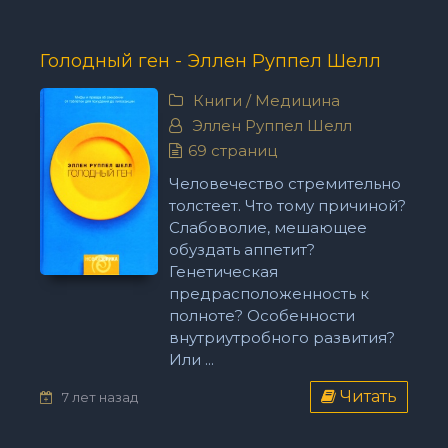
Голодный ген - Эллен Руппел Шелл
Книги
/
Медицина
Эллен Руппел Шелл
69 страниц
Человечество стремительно
толстеет. Что тому причиной?
Слабоволие, мешающее
обуздать аппетит?
Генетическая
предрасположенность к
полноте? Особенности
внутриутробного развития?
Или ...
Читать
7 лет назад