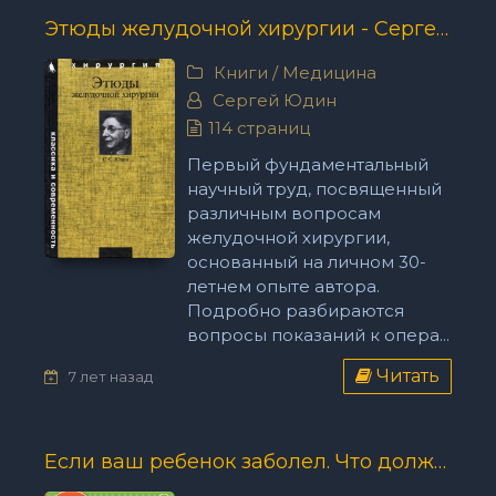
Этюды желудочной хирургии - Сергей Юдин
Книги
/
Медицина
Сергей Юдин
114 страниц
Первый фундаментальный
научный труд, посвященный
различным вопросам
желудочной хирургии,
основанный на личном 30-
летнем опыте автора.
Подробно разбираются
вопросы показаний к опера...
Читать
7 лет назад
Если ваш ребенок заболел. Что должны знать и уметь родители - Андрей Яловчук