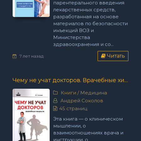
парентерального введения
лекарственных средств,
разработанная на основе
материалов по безопасности
инъекций ВОЗ и
Министерства
здравоохранения и со...
Читать
7 лет назад
Чему не учат докторов. Врачебные хитрости - Андрей Соколов
Книги
/
Медицина
Андрей Соколов
45 страниц
Эта книга — о клиническом
мышлении, о
взаимоотношениях врача и
инструкции, о