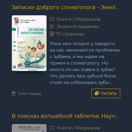
Записки доброго стоматолога - Эмиль Агаджанян
Книги
/
Медицина
Эмиль Агаджанян
73 страницы
Рано или поздно у каждого
из нас начинаются проблемы
с зубами, и мы идем на
прием к стоматологу. Но
много ли мы знаем о зубах?
Что делать при зубной боли,
стоит ли отбеливать зубы ...
Читать
5 лет назад
В поисках волшебной таблетки. Научно-популярная сказка - Доктор Фил
Книги
/
Медицина