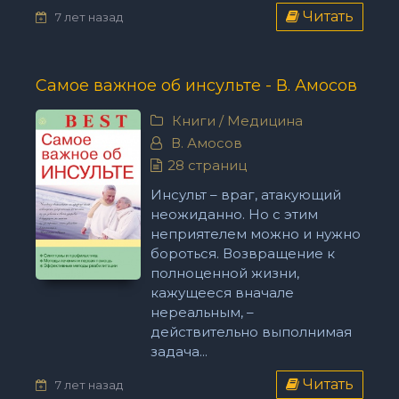
Читать
7 лет назад
Самое важное об инсульте - В. Амосов
Книги
/
Медицина
В. Амосов
28 страниц
Инсульт – враг, атакующий
неожиданно. Но с этим
неприятелем можно и нужно
бороться. Возвращение к
полноценной жизни,
кажущееся вначале
нереальным, –
действительно выполнимая
задача...
Читать
7 лет назад