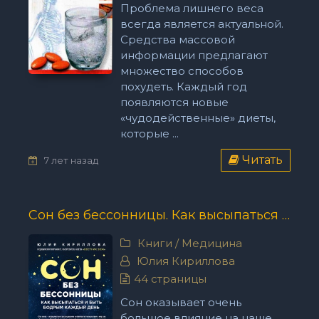
Проблема лишнего веса
всегда является актуальной.
Средства массовой
информации предлагают
множество способов
похудеть. Каждый год
появляются новые
«чудодейственные» диеты,
которые ...
Читать
7 лет назад
Сон без бессонницы. Как высыпаться и быть бодрым каждый день - Юлия Кириллова
Книги
/
Медицина
Юлия Кириллова
44 страницы
Сон оказывает очень
большое влияние на наше