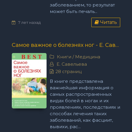
заболеванием, то результат
может быть печаль...
Читать
7 лет назад
Самое важное о болезнях ног - Е. Савельева
Книги
/
Медицина
Е. Савельева
28 страниц
В книге представлена
важнейшая информация о
самых распространенных
видах болей в ногах и их
проявлениях, последствиях и
способах лечения таких
заболеваний, как фасциит,
вывихи, рас...