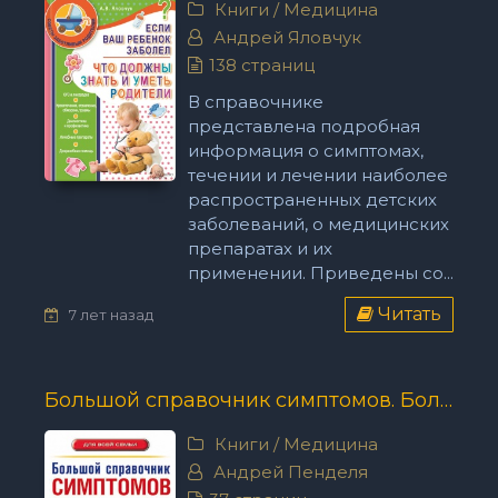
Книги
/
Медицина
Андрей Яловчук
138 страниц
В справочнике
представлена подробная
информация о симптомах,
течении и лечении наиболее
распространенных детских
заболеваний, о медицинских
препаратах и их
применении. Приведены со...
Читать
7 лет назад
Большой справочник симптомов. Большой справочник анализов - Андрей Пенделя
Книги
/
Медицина
Андрей Пенделя