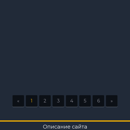
«
1
2
3
4
5
6
»
Описание сайта