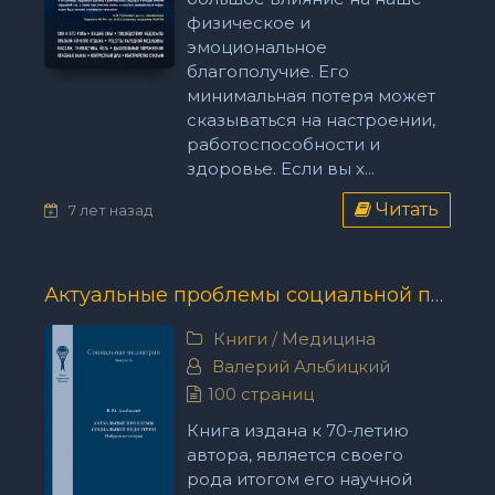
физическое и
эмоциональное
благополучие. Его
минимальная потеря может
сказываться на настроении,
работоспособности и
здоровье. Если вы х...
Читать
7 лет назад
Актуальные проблемы социальной педиатрии - Валерий Альбицкий
Книги
/
Медицина
Валерий Альбицкий
100 страниц
Книга издана к 70-летию
автора, является своего
рода итогом его научной