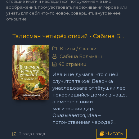
стоящие книги и насладиться погружением в мир
воображения, прочувствовать переживания героев или
узнать для себя что-то новое, совершить внутреннее
открытие.
Талисман четырёх стихий - Сабина Больманн
Книги
/
Сказки
Сабина Больманн
40 страниц
Ива и не думала, что с ней
случится такое! Девочка
унаследовала от тётушки лес,
покосившийся домик в чаще,
а вместе с ними…
магический дар.
Оказывается, Ива –
потомственная чародей...
Читать
2 года назад