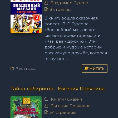
Владимир Сутеев
8 страниц
В книгу вошла сказочная
повесть В. Г. Сутеева
«Волшебный магазин» и
сказки «Терем-теремок» и
«Раз. два - дружно!». Эти
добрые и мудрые истории
расскажут о дружбе, которая
выручает ...
Читать
7 лет назад
Тайна лабиринта - Евгения Полянина
Книги
/
Сказки
Евгения Полянина
34 страницы