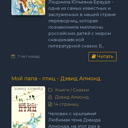
Людмила Юльевна Брауде -
одна из самых известных и
заслуженных в нашей стране
переводчиц, которая
познакомила миллионы
российских детей с миром
скандинавской
литературной сказки. Б...
Читать
7 лет назад
Мой папа - птиц - Дэвид Алмонд
Книги
/
Сказки
Дэвид Алмонд
14 страниц
Человек с крыльями!
Любимая тема Дэвида
Алмонда, на этот раз в