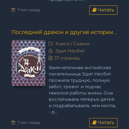
Читать
7 лет назад
Последний дракон и другие истории - Эдит Несбит
Книги
/
Сказки
Эдит Несбит
37 страниц
Замечательная английская
писательница Эдит Несбит
прожила трудную, полную
забот, тревог и подчас
тяжелой работы жизнь. Она
воспитывала пятерых детей
и подрабатывала, чем могла,
- р...
Читать
7 лет назад