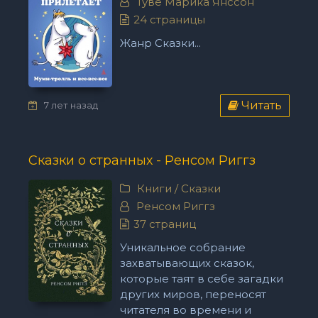
Туве Марика Янссон
24 страницы
Жанр Сказки...
Читать
7 лет назад
Сказки о странных - Ренсом Риггз
Книги
/
Сказки
Ренсом Риггз
37 страниц
Уникальное собрание
захватывающих сказок,
которые таят в себе загадки
других миров, переносят
читателя во времени и