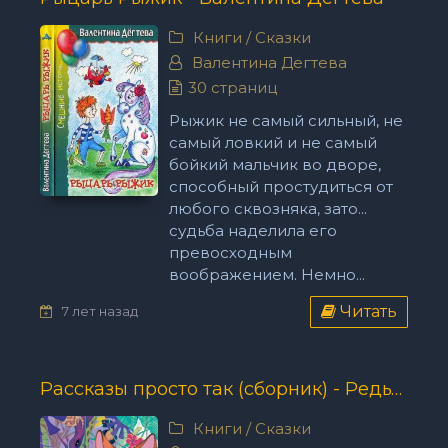
Книги
/
Сказки
Валентина Дегтева
30 страниц
Рыжик не самый сильный, не
самый ловкий и не самый
бойкий мальчик во дворе,
способный простудиться от
любого сквозняка, зато...
судьба наделила его
превосходным
воображением. Немно...
Читать
7 лет назад
Рассказы просто так (сборник) - Редьярд Киплинг
Книги
/
Сказки