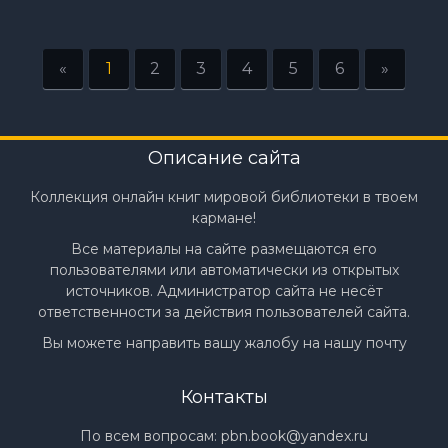
«
1
2
3
4
5
6
»
Описание сайта
Коллекция онлайн книг мировой библиотеки в твоем
кармане!
Все материалы на сайте размещаются его
пользователями или автоматически из открытых
источников. Администратор сайта не несёт
ответственности за действия пользователей сайта.
Вы можете направить вашу жалобу на нашу почту
Контакты
По всем вопросам:
pbn.book@yandex.ru