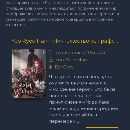
категорию по душе Вы сможете найти действительно
стоящие аудио книги и насладиться погружением в мир
воображения, прочувствовать переживания героев или
узнать для себя что-то новое, совершить внутреннее
открытие.
Yoo Ryeo Han – Ничтожество из графского семейства
Аудиокниги
/
Ранобэ
Yoo Ryeo Han
EarlGrey
Я открыл глаза и понял, что
очутился внутри новеллы
«Рождение Героя». Это была
новелла, посвященная
приключениям Чхве Хана,
мальчишки, ученика средней
школы, который был
перенесен ...