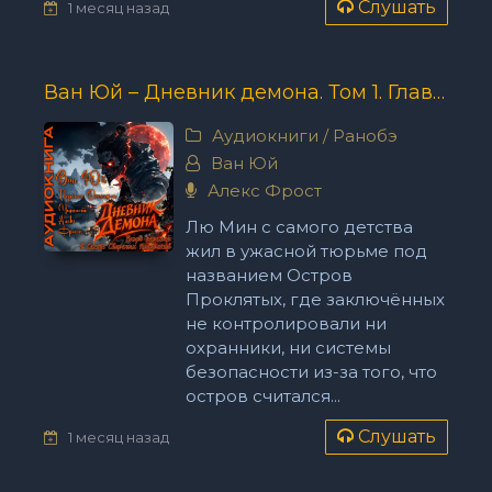
Слушать
1 месяц назад
Ван Юй – Дневник демона. Том 1. Главы 90-112.
Аудиокниги
/
Ранобэ
Ван Юй
Алекс Фрост
Лю Мин с самого детства
жил в ужасной тюрьме под
названием Остров
Проклятых, где заключённых
не контролировали ни
охранники, ни системы
безопасности из-за того, что
остров считался...
Слушать
1 месяц назад