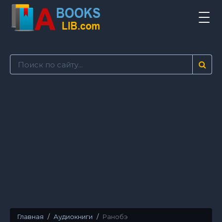
Tog
navi
Главная
Аудиокниги
Ранобэ