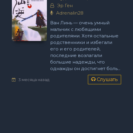
Эр Ген
Adrenalin28
Ван Линь — очень умный
мальчик с любящими
родителями. Хотя остальные
родственники и избегали
его и его родителей,
последние возлагали
большие надежды, что
однажды он достигнет боль...
Слушать
3 месяца назад