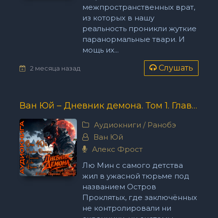
межпространственных врат,
из которых в нашу
реальность проникли жуткие
паранормальные твари. И
мощь их...
Слушать
2 месяца назад
Ван Юй – Дневник демона. Том 1. Главы 1-20.
Аудиокниги
/
Ранобэ
Ван Юй
Алекс Фрост
Лю Мин с самого детства
жил в ужасной тюрьме под
названием Остров
Проклятых, где заключённых
не контролировали ни