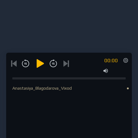
00:00
Anastasiya_Blagodarova_Vixod