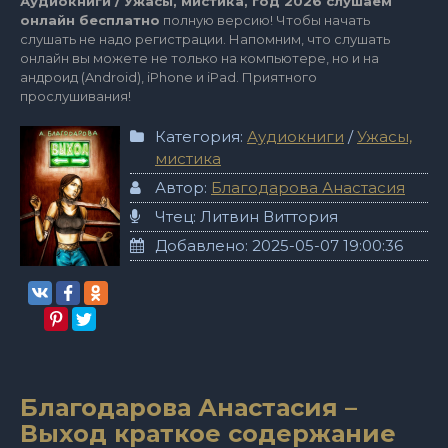
Аудиокниги / Ужасы, мистика, год 2026 слушаем
онлайн бесплатно
полную версию! Чтобы начать
слушать не надо регистрации. Напомним, что слушать
онлайн вы можете не только на компьютере, но и на
андроид (Android), iPhone и iPad. Приятного
прослушивания!
Категория:
Аудиокниги
/
Ужасы,
мистика
Автор:
Благодарова Анастасия
Чтец: Литвин Виттория
Добавлено: 2025-05-07 19:00:36
Благодарова Анастасия –
Выход краткое содержание