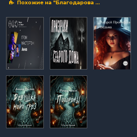
Похожие на "Благодарова Анастасия – Выход" аудиокниги слушать бесплатно полные версии