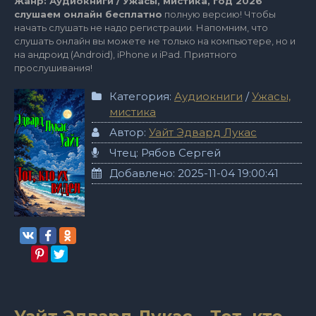
Жанр: Аудиокниги / Ужасы, мистика, год 2026
слушаем онлайн бесплатно
полную версию! Чтобы
начать слушать не надо регистрации. Напомним, что
слушать онлайн вы можете не только на компьютере, но и
на андроид (Android), iPhone и iPad. Приятного
прослушивания!
Категория:
Аудиокниги
/
Ужасы,
мистика
Автор:
Уайт Эдвард Лукас
Чтец: Рябов Сергей
Добавлено: 2025-11-04 19:00:41