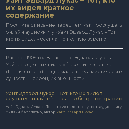
Уайт Эдвард Лукас – Тот, кто
их видел краткое
содержание
Прочтите описание перед тем, как прослушать
онлайн аудиокнигу «Уайт Эдвард Лукас – Тот,
кто их видел» бесплатно полную версию:
Рассказ, 1909 годВ рассказе Эдварда Лукаса
Уайта «Тот, кто их видел» (также известен как
«Песня сирен») поднимается тема мистических
существ — сирен, их внешности.
Уайт Эдвард Лукас – Тот, кто их видел
слушать онлайн бесплатно без регистрации
Уайт Эдвард Лукас – Тот, кто их видел - слушать аудио книгу
онлайн бесплатно, автор
Уайт Эдвард Лукас