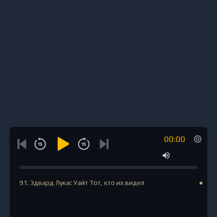
00:00
91. Эдвард Лукас Уайт Тот, кто их видел