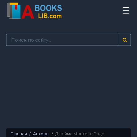
Tog
navi
Главная
Авторы
Джеймс Монтегю Родс