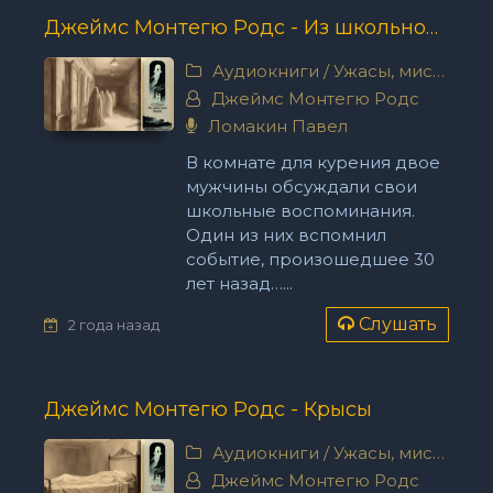
Джеймс Монтегю Родс - Из школьной жизни
Аудиокниги
/
Ужасы, мистика
Джеймс Монтегю Родс
Ломакин Павел
В комнате для курения двое
мужчины обсуждали свои
школьные воспоминания.
Один из них вспомнил
событие, произошедшее 30
лет назад…...
Слушать
2 года назад
Джеймс Монтегю Родс - Крысы
Аудиокниги
/
Ужасы, мистика
Джеймс Монтегю Родс