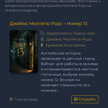
сайте электронной библиотеки «Abookslib». Все полные и
интересные книги автора Джеймс Монтегю Родс на
телефон и андроид.
Джеймс Монтегю Родс – Номер 13
Аудиокниги
/
Ужасы, мистика
Джеймс Монтегю Родс
Ермаков Константин
Английский историк
приезжает в датский город
Виборг для работы в архивах
и останавливается в местной
гостинице, выбрав комнату
номер 12. Вскоре он
замечает странности: его
комната ...
Слушать
1 месяц назад