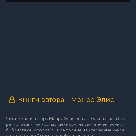
Книги автора - Манро Элис
Читать книги автора Манро Элис онлайн бесплатно и без
регистрации полностью (целиком) на сайте электронной
библиотеки «Abookslib». Все полные и интересные книги
автора Манро Элис на телефон и андроид.