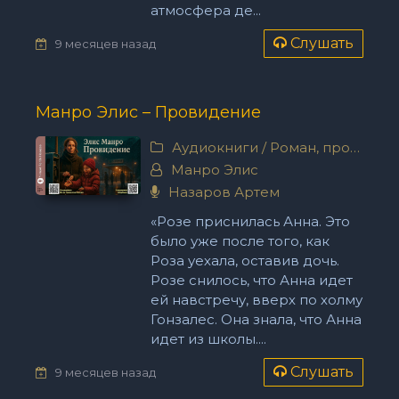
атмосфера де...
Слушать
9 месяцев назад
Манро Элис – Провидение
Аудиокниги
/
Роман, проза
Манро Элис
Назаров Артем
«Розе приснилась Анна. Это
было уже после того, как
Роза уехала, оставив дочь.
Розе снилось, что Анна идет
ей навстречу, вверх по холму
Гонзалес. Она знала, что Анна
идет из школы....
Слушать
9 месяцев назад