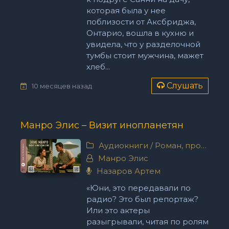
которая была у нее
поблизости от Аксбриджа,
Онтарио, вошла в кухню и
увидела, что у разделочной
тумбы стоит мужчина, мажет
хлеб...
Слушать
10 месяцев назад
Манро Элис – Визит инопланетян
Аудиокниги
/
Роман, проза
Манро Элис
Назаров Артем
«Юни, это передавали по
радио? Это был репортаж?
Или это актеры
разыгрывали, читая по ролям