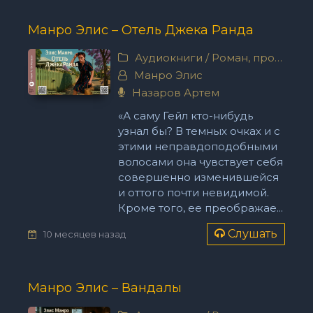
Манро Элис – Отель Джека Ранда
Аудиокниги
/
Роман, проза
Манро Элис
Назаров Артем
«А саму Гейл кто-нибудь
узнал бы? В темных очках и с
этими неправдоподобными
волосами она чувствует себя
совершенно изменившейся
и оттого почти невидимой.
Кроме того, ее преображае...
Слушать
10 месяцев назад
Манро Элис – Вандалы