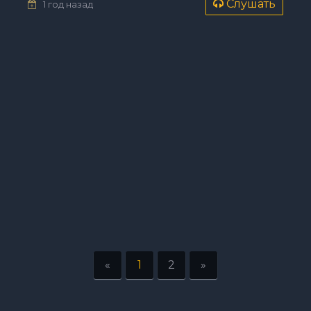
Слушать
1 год назад
«
1
2
»