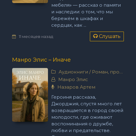
мебеля» — рассказ о памяти
и наследии: о том, что мы
бережём в шкафах и
сердцах, как ...
Слушать
11 месяцев назад
Манро Элис – Иначе
Аудиокниги
/
Роман, проза
Манро Элис
Назаров Артем
Героиня рассказа,
Джорджия, спустя много лет
возвращается в город своей
молодости, где оживают
воспоминания о дружбе,
любви и предательстве.