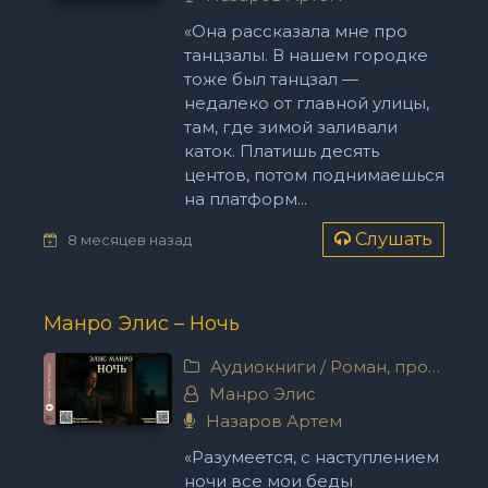
«Она рассказала мне про
танцзалы. В нашем городке
тоже был танцзал —
недалеко от главной улицы,
там, где зимой заливали
каток. Платишь десять
центов, потом поднимаешься
на платформ...
Слушать
8 месяцев назад
Манро Элис – Ночь
Аудиокниги
/
Роман, проза
Манро Элис
Назаров Артем
«Разумеется, с наступлением
ночи все мои беды