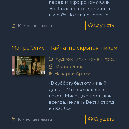
перед микрофоном? Юни!
Это было по правде или это
пьеса?» Но эти вопросы ст...
Слушать
10 месяцев назад
Манро Элис – Тайна, не скрытая никем
Аудиокниги
/
Роман, проза
Манро Элис
Назаров Артем
«В субботу был отличный
день — Мы все пошли в
поход. Мисс Джонстон, как
всегда, не лень Вести отряд
из К.О.Д..»...
Слушать
10 месяцев назад