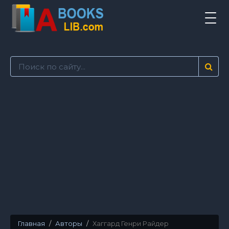
Tog
navi
Главная
Авторы
Хаггард Генри Райдер