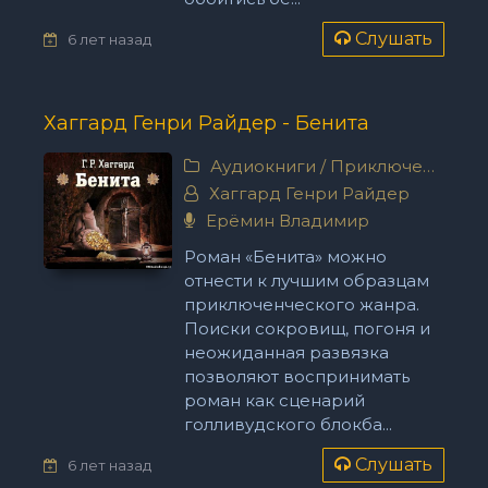
Слушать
6 лет назад
Хаггард Генри Райдер - Бенита
Аудиокниги
/
Приключения
Хаггард Генри Райдер
Ерёмин Владимир
Роман «Бенита» можно
отнести к лучшим образцам
приключенческого жанра.
Поиски сокровищ, погоня и
неожиданная развязка
позволяют воспринимать
роман как сценарий
голливудского блокба...
Слушать
6 лет назад