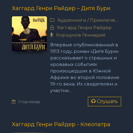
Хаггард Генри Райдер – Дитя Бури
Аудиокниги
/
Приключения
Хаггард Генри Райдер
Коршунов Геннадий
Впервые опубликованный в
1913 году, роман «Дитя Бури»
рассказывает о страшных и
кровавых событиях
произошедших в Южной
Африке во второй половине
19-го века. Их свидетелем и
участни...
Слушать
1 год назад
Хаггард Генри Райдер - Клеопатра