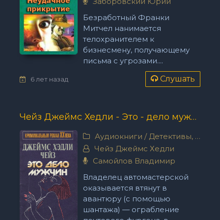
Заборовский Юрий
Безработный Франки
Митчел нанимается
телохранителем к
бизнесмену, получающему
письма с угрозами....
Слушать
6 лет назад
Чейз Джеймс Хедли - Это - дело мужчин
Аудиокниги
/
Детективы, триллеры
Чейз Джеймс Хедли
Самойлов Владимир
Владелец автомастерской
оказывается втянут в
авантюру (с помощью
шантажа) — ограбление