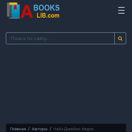
Tog
navi
Главная
Авторы
Чейз Джеймс Хедли