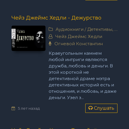
Чейз Джеймс Хедли - Дежурство
Аудиокниги
/
Детективы, триллеры
Чейз Джеймс Хедли
Огневой Константин
Краеугольным камнем
любой интриги являются
дружба, любовь и деньги. В
этой короткой не
детективной драме мэтра
детективных историй есть и
отношения, и любовь, и даже
деньги. Узел з...
Слушать
5 лет назад