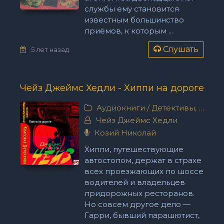
службы ему становится
известным большинство
приёмов, к которым ...
Слушать
5 лет назад
Чейз Джеймс Хедли - Хиппи на дороге
Аудиокниги
/
Детективы, триллеры
Чейз Джеймс Хедли
Козий Николай
Хиппи, путешествующие
автостопом, держат в страхе
всех проезжающих по шоссе
водителей и владельцев
придорожных ресторанов.
Но совсем другое дело —
Гарри, бывший парашютист,