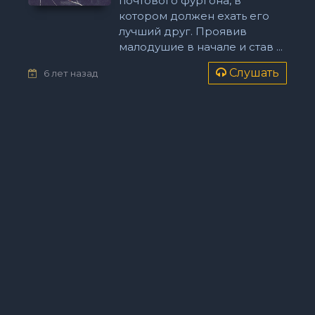
почтового фургона, в
котором должен ехать его
лучший друг. Проявив
малодушие в начале и став ...
Слушать
6 лет назад