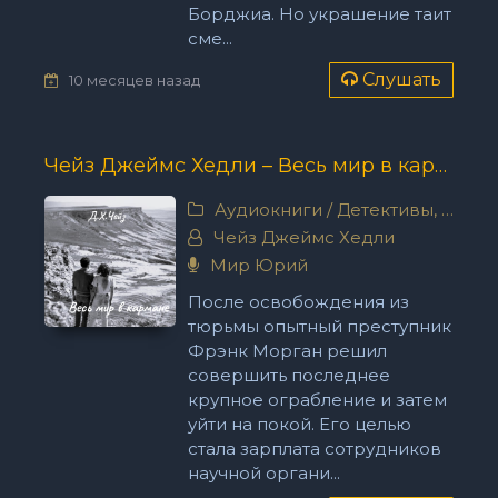
Борджиа. Но украшение таит
сме...
Слушать
10 месяцев назад
Чейз Джеймс Хедли – Весь мир в кармане
Аудиокниги
/
Детективы, триллеры
Чейз Джеймс Хедли
Мир Юрий
После освобождения из
тюрьмы опытный преступник
Фрэнк Морган решил
совершить последнее
крупное ограбление и затем
уйти на покой. Его целью
стала зарплата сотрудников
научной органи...